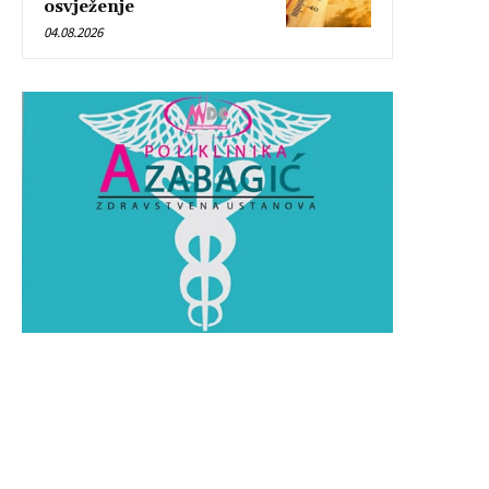
osvježenje
04.08.2026