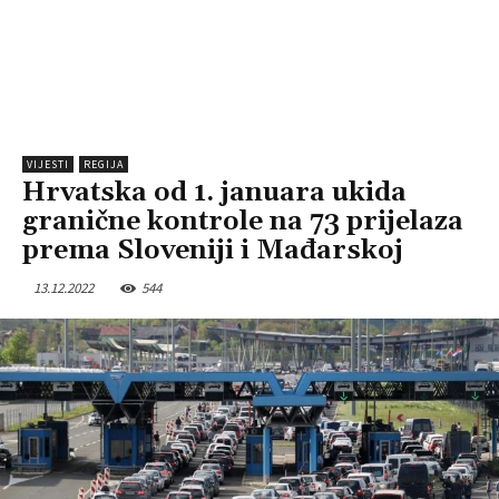
VIJESTI
REGIJA
Hrvatska od 1. januara ukida
granične kontrole na 73 prijelaza
prema Sloveniji i Mađarskoj
13.12.2022
544