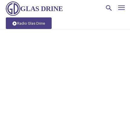
GLAS DRINE
Radio Glas Drine