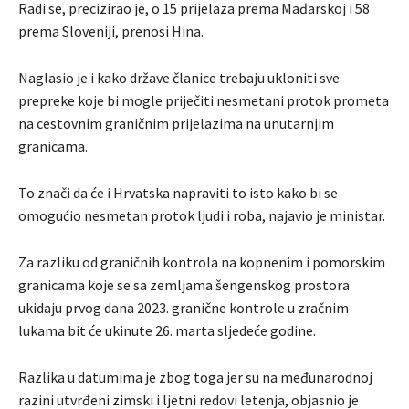
Radi se, precizirao je, o 15 prijelaza prema Mađarskoj i 58
prema Sloveniji, prenosi Hina.
Naglasio je i kako države članice trebaju ukloniti sve
prepreke koje bi mogle priječiti nesmetani protok prometa
na cestovnim graničnim prijelazima na unutarnjim
granicama.
To znači da će i Hrvatska napraviti to isto kako bi se
omogućio nesmetan protok ljudi i roba, najavio je ministar.
Za razliku od graničnih kontrola na kopnenim i pomorskim
granicama koje se sa zemljama šengenskog prostora
ukidaju prvog dana 2023. granične kontrole u zračnim
lukama bit će ukinute 26. marta sljedeće godine.
Razlika u datumima je zbog toga jer su na međunarodnoj
razini utvrđeni zimski i ljetni redovi letenja, objasnio je