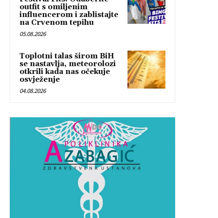
outfit s omiljenim
influencerom i zablistajte
na Crvenom tepihu
05.08.2026
Toplotni talas širom BiH
se nastavlja, meteorolozi
otkrili kada nas očekuje
osvježenje
04.08.2026