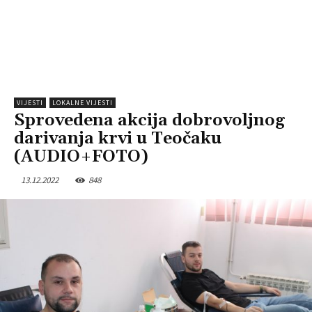
VIJESTI
LOKALNE VIJESTI
Sprovedena akcija dobrovoljnog
darivanja krvi u Teočaku
(AUDIO+FOTO)
13.12.2022
848