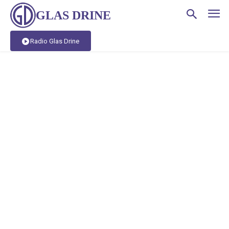
GLAS DRINE
Radio Glas Drine