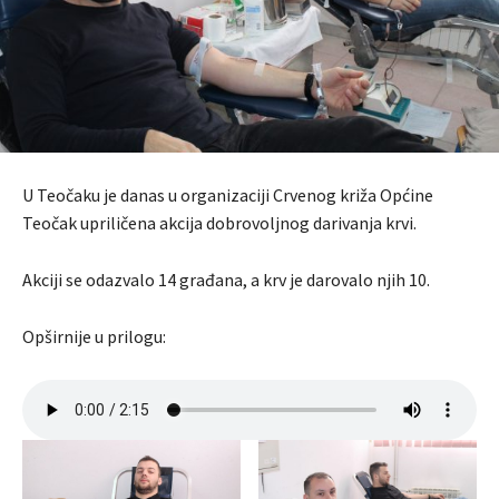
U Teočaku je danas u organizaciji Crvenog križa Općine
Teočak upriličena akcija dobrovoljnog darivanja krvi.
Akciji se odazvalo 14 građana, a krv je darovalo njih 10.
Opširnije u prilogu: