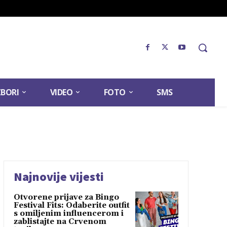
ZBORI
VIDEO
FOTO
SMS
Najnovije vijesti
Otvorene prijave za Bingo
Festival Fits: Odaberite outfit
s omiljenim influencerom i
zablistajte na Crvenom