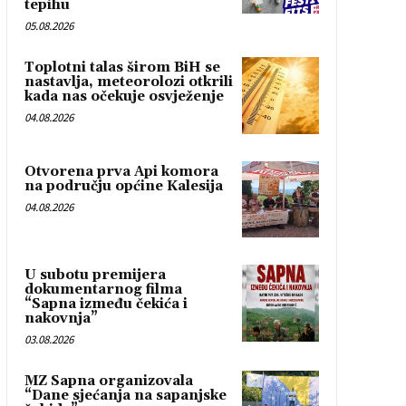
tepihu
05.08.2026
Toplotni talas širom BiH se
nastavlja, meteorolozi otkrili
kada nas očekuje osvježenje
04.08.2026
Otvorena prva Api komora
na području općine Kalesija
04.08.2026
U subotu premijera
dokumentarnog filma
“Sapna između čekića i
nakovnja”
03.08.2026
MZ Sapna organizovala
“Dane sjećanja na sapanjske