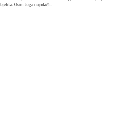
ovog objekta. Osim toga najmlađi...