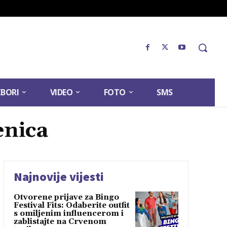
ZBORI
VIDEO
FOTO
SMS
enica
Najnovije vijesti
Otvorene prijave za Bingo
Festival Fits: Odaberite outfit
s omiljenim influencerom i
zablistajte na Crvenom