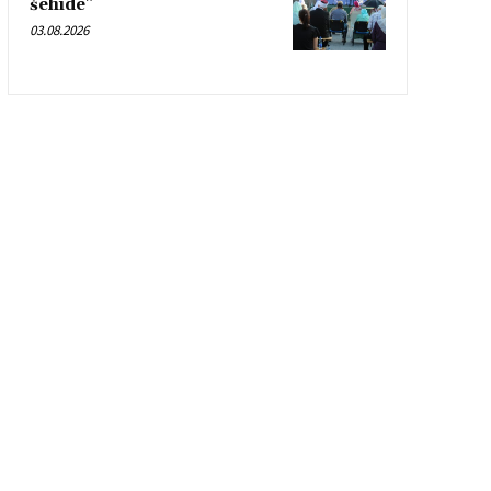
šehide”
03.08.2026