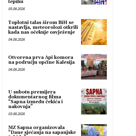
tepihu
05.08.2026
Toplotni talas širom BiH se
nastavlja, meteorolozi otkrili
kada nas očekuje osvježenje
04.08.2026
Otvorena prva Api komora
na području općine Kalesija
04.08.2026
U subotu premijera
dokumentarnog filma
“Sapna između čekića i
nakovnja”
03.08.2026
MZ Sapna organizovala
“Dane sjećanja na sapanjske