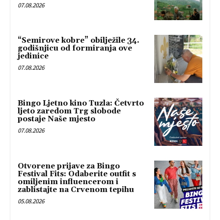
07.08.2026
“Semirove kobre” obilježile 34.
godišnjicu od formiranja ove
jedinice
07.08.2026
Bingo Ljetno kino Tuzla: Četvrto
ljeto zaredom Trg slobode
postaje Naše mjesto
07.08.2026
Otvorene prijave za Bingo
Festival Fits: Odaberite outfit s
omiljenim influencerom i
zablistajte na Crvenom tepihu
05.08.2026