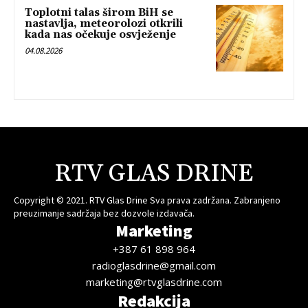
Toplotni talas širom BiH se
nastavlja, meteorolozi otkrili
kada nas očekuje osvježenje
04.08.2026
RTV GLAS DRINE
Copyright © 2021. RTV Glas Drine Sva prava zadržana. Zabranjeno
preuzimanje sadržaja bez dozvole izdavača.
Marketing
+387 61 898 964
radioglasdrine@gmail.com
marketing@rtvglasdrine.com
Redakcija