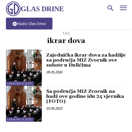
GLAS DRINE
Radio Glas Drine
TAG
ikrar dova
Zajednička ikrar dova za hadžije
sa područja MIZ Zvornik ove
subote u Đulićima
09.05.2026
LOKALNE VIJESTI
Sa područja MIZ Zvornik na
hadž ove godine idu 24 vjernika
(FOTO)
03.06.2023
LOKALNE VIJESTI