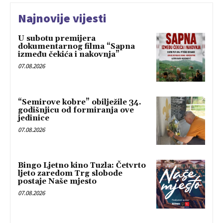
Najnovije vijesti
U subotu premijera
dokumentarnog filma “Sapna
između čekića i nakovnja”
07.08.2026
“Semirove kobre” obilježile 34.
godišnjicu od formiranja ove
jedinice
07.08.2026
Bingo Ljetno kino Tuzla: Četvrto
ljeto zaredom Trg slobode
postaje Naše mjesto
07.08.2026