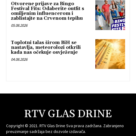
Otvorene prijave za Bingo
Festival Fits: Odaberite outfit s
omiljenim influencerom i
zablistajte na Crvenom tepihu
05.08.2026
Toplotni talas širom BiH se
nastavlja, meteorolozi otkrili
kada nas očekuje osvježenje
04.08.2026
RTV GLAS DRINE
Copyright © 2021. RTV Glas Drine Sva prava zadržana. Zabranjeno
preuzimanje sadržaja bez dozvole izdavača.