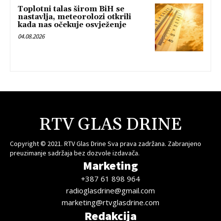
Toplotni talas širom BiH se
nastavlja, meteorolozi otkrili
kada nas očekuje osvježenje
04.08.2026
RTV GLAS DRINE
Copyright © 2021. RTV Glas Drine Sva prava zadržana. Zabranjeno
preuzimanje sadržaja bez dozvole izdavača.
Marketing
+387 61 898 964
radioglasdrine@gmail.com
marketing@rtvglasdrine.com
Redakcija