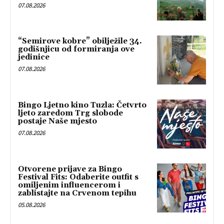
07.08.2026
“Semirove kobre” obilježile 34.
godišnjicu od formiranja ove
jedinice
07.08.2026
Bingo Ljetno kino Tuzla: Četvrto
ljeto zaredom Trg slobode
postaje Naše mjesto
07.08.2026
Otvorene prijave za Bingo
Festival Fits: Odaberite outfit s
omiljenim influencerom i
zablistajte na Crvenom tepihu
05.08.2026