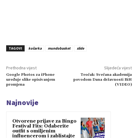
TAGOVI
košarka
mundobasket
slide
Prethodna vijest
Slijedeća vijest
Google Photos za iPhone
Teočak: Svečana akademija
uređuje slike opisivanjem
povodom Dana državnosti BiH
promjena
(VIDEO)
Najnovije
Otvorene prijave za Bingo
Festival Fits: Odaberite
outfit s omiljenim
influencerom i zablistajte