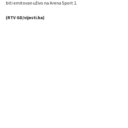
biti emitovan uživo na Arena Sport 1.
(RTV GD/vijesti.ba)