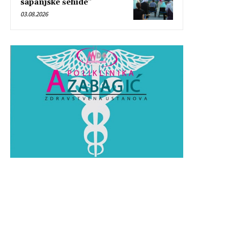
sapanjske šehide”
03.08.2026