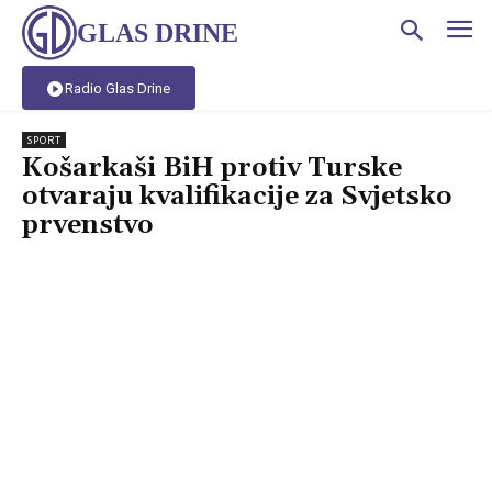
GLAS DRINE
Radio Glas Drine
SPORT
Košarkaši BiH protiv Turske
otvaraju kvalifikacije za Svjetsko
prvenstvo