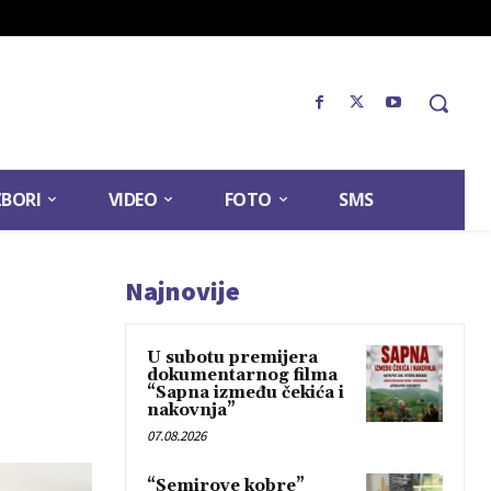
ZBORI
VIDEO
FOTO
SMS
Najnovije
U subotu premijera
dokumentarnog filma
“Sapna između čekića i
nakovnja”
07.08.2026
“Semirove kobre”