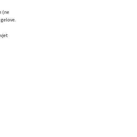
h (ne
 gelove.
vjet