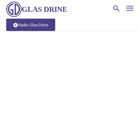
GLAS DRINE
Radio Glas Drine