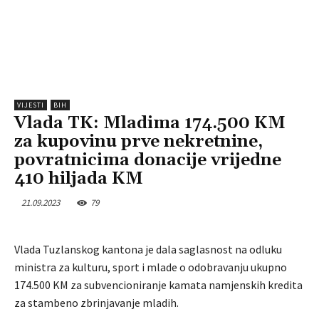
VIJESTI
BIH
Vlada TK: Mladima 174.500 KM
za kupovinu prve nekretnine,
povratnicima donacije vrijedne
410 hiljada KM
21.09.2023
79
Vlada Tuzlanskog kantona je dala saglasnost na odluku
ministra za kulturu, sport i mlade o odobravanju ukupno
174.500 KM za subvencioniranje kamata namjenskih kredita
za stambeno zbrinjavanje mladih.