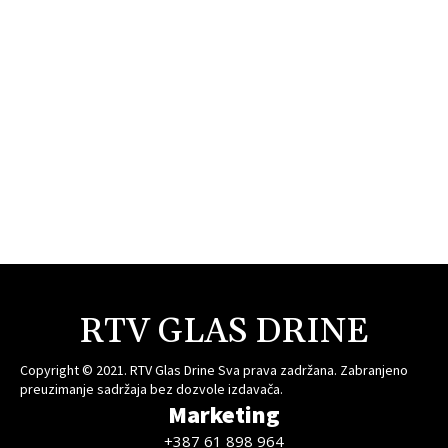
RTV GLAS DRINE
Copyright © 2021. RTV Glas Drine Sva prava zadržana. Zabranjeno
preuzimanje sadržaja bez dozvole izdavača.
Marketing
+387 61 898 964