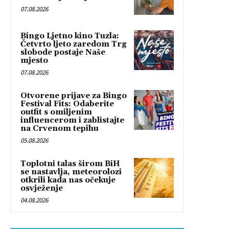
07.08.2026
Bingo Ljetno kino Tuzla:
Četvrto ljeto zaredom Trg
slobode postaje Naše
mjesto
07.08.2026
Otvorene prijave za Bingo
Festival Fits: Odaberite
outfit s omiljenim
influencerom i zablistajte
na Crvenom tepihu
05.08.2026
Toplotni talas širom BiH
se nastavlja, meteorolozi
otkrili kada nas očekuje
osvježenje
04.08.2026