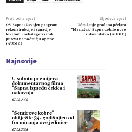
Prethodna vijest
Slijedeća vijest
OV Sapna: Usvojen program
Udruženje građana pčelara
rekonstrukcije i sanacije
“Maslačak” Sapna dobilo novo
lokalnih i nekategorisanih
rukovodstvo (AUDIO)
puteva na području općine
(AUDIO)
Najnovije
U subotu premijera
dokumentarnog filma
“Sapna između čekića i
nakovnja”
07.08.2026
“Semirove kobre”
obilježile 34. godišnjicu od
formiranja ove jedinice
07.08.2026