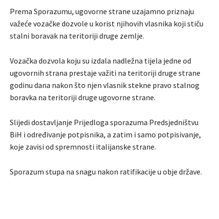
Prema Sporazumu, ugovorne strane uzajamno priznaju
važeće vozačke dozvole u korist njihovih vlasnika koji stiču
stalni boravak na teritoriji druge zemlje.
Vozačka dozvola koju su izdala nadležna tijela jedne od
ugovornih strana prestaje važiti na teritoriji druge strane
godinu dana nakon što njen vlasnik stekne pravo stalnog
boravka na teritoriji druge ugovorne strane.
Slijedi dostavljanje Prijedloga sporazuma Predsjedništvu
BiH i određivanje potpisnika, a zatim i samo potpisivanje,
koje zavisi od spremnosti italijanske strane.
Sporazum stupa na snagu nakon ratifikacije u obje države.