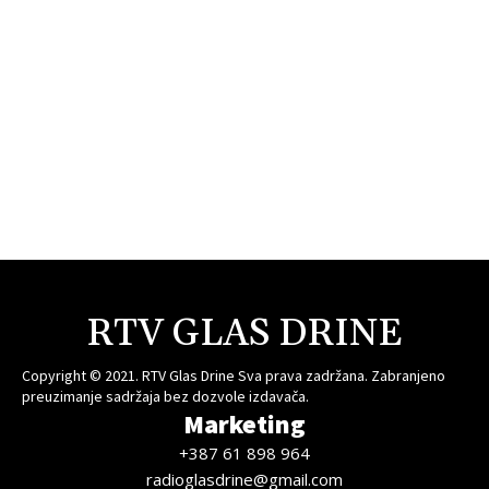
RTV GLAS DRINE
Copyright © 2021. RTV Glas Drine Sva prava zadržana. Zabranjeno
preuzimanje sadržaja bez dozvole izdavača.
Marketing
+387 61 898 964
radioglasdrine@gmail.com