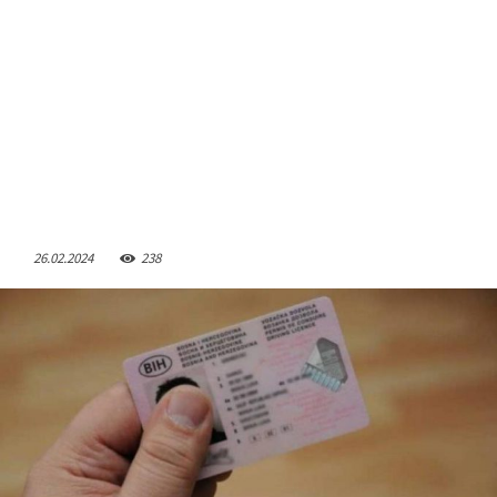
26.02.2024
238