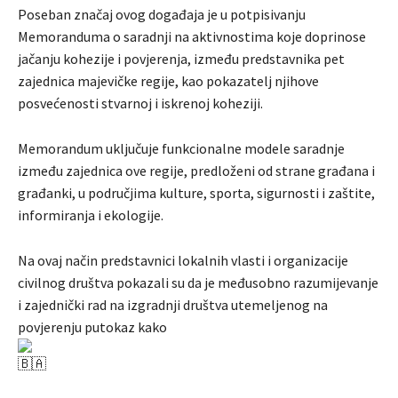
Poseban značaj ovog događaja je u potpisivanju
Memoranduma o saradnji na
aktivnostima koje doprinose
jačanju kohezije i povjerenja, između predstavnika pet
zajednica majevičke regije, kao pokazatelj njihove
posvećenosti stvarnoj i iskrenoj koheziji.
Memorandum uključuje funkcionalne modele saradnje
između zajednica ove regije, predloženi od strane građana i
građanki, u područjima kulture, sporta, sigurnosti i zaštite,
informiranja i ekologije.
Na ovaj način predstavnici lokalnih vlasti i organizacije
civilnog društva pokazali su da je međusobno razumijevanje
i zajednički rad na izgradnji društva utemeljenog na
povjerenju putokaz kako