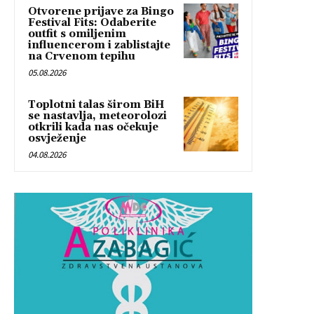
Otvorene prijave za Bingo
Festival Fits: Odaberite
outfit s omiljenim
influencerom i zablistajte
na Crvenom tepihu
05.08.2026
Toplotni talas širom BiH
se nastavlja, meteorolozi
otkrili kada nas očekuje
osvježenje
04.08.2026