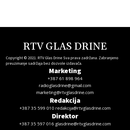
RTV GLAS DRINE
Copyright © 2021. RTV Glas Drine Sva prava zadržana. Zabranjeno
preuzimanje sadržaja bez dozvole izdavača.
Marketing
+387 61 898 964
radioglasdrine@gmail.com
marketing@rtvglasdrine.com
Redakcija
+387 35 599 010 redakcija@rtvglasdrine.com
Direktor
+387 35 597 016 glasdrine@rtvglasdrine.com