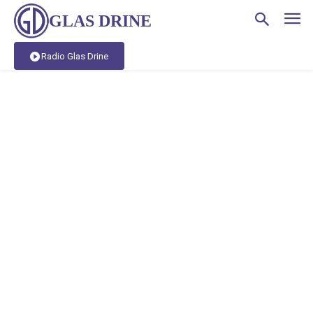
GLAS DRINE
Radio Glas Drine