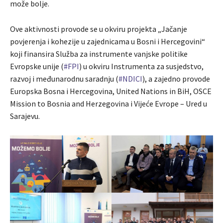
može bolje.
Ove aktivnosti provode se u okviru projekta „Jačanje
povjerenja i kohezije u zajednicama u Bosni i Hercegovini“
koji finansira Služba za instrumente vanjske politike
Evropske unije (
#FPI
) u okviru Instrumenta za susjedstvo,
razvoj i međunarodnu saradnju (
#NDICI
), a zajedno provode
Europska Bosna i Hercegovina, United Nations in BiH, OSCE
Mission to Bosnia and Herzegovina i Vijeće Evrope – Ured u
Sarajevu.