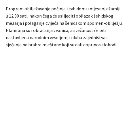
Program obilježavanja počinje tevhidom u mjesnoj džamiji
u 12:30 sati, nakon čega će uslijediti obilazak šehidskog
mezarja i polaganje cvijeća na šehidskom spomen-obilježju.
Planirana su i obraćanja zvanica, a svečanost će biti
nastavljena narodnim veseljem, u duhu zajedništva i
sjećanja na hrabre mještane koji su dali doprinos slobodi.