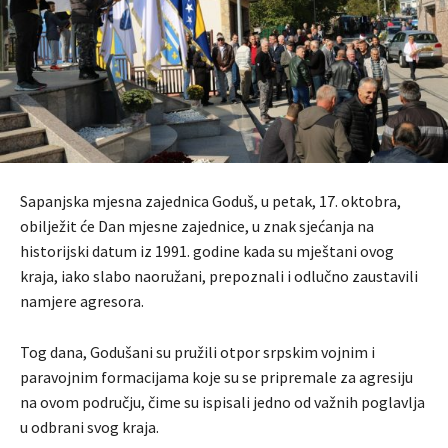
Sapanjska mjesna zajednica Goduš, u petak, 17. oktobra,
obilježit će Dan mjesne zajednice, u znak sjećanja na
historijski datum iz 1991. godine kada su mještani ovog
kraja, iako slabo naoružani, prepoznali i odlučno zaustavili
namjere agresora.
Tog dana, Godušani su pružili otpor srpskim vojnim i
paravojnim formacijama koje su se pripremale za agresiju
na ovom području, čime su ispisali jedno od važnih poglavlja
u odbrani svog kraja.