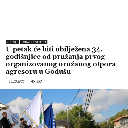
VIJESTI
LOKALNE VIJESTI
U petak će biti obilježena 34.
godišnjice od pružanja prvog
organizovanog oružanog otpora
agresoru u Godušu
14.10.2025
383