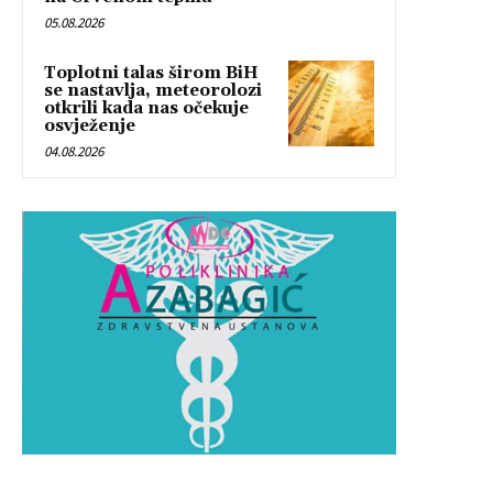
05.08.2026
Toplotni talas širom BiH
se nastavlja, meteorolozi
otkrili kada nas očekuje
osvježenje
04.08.2026