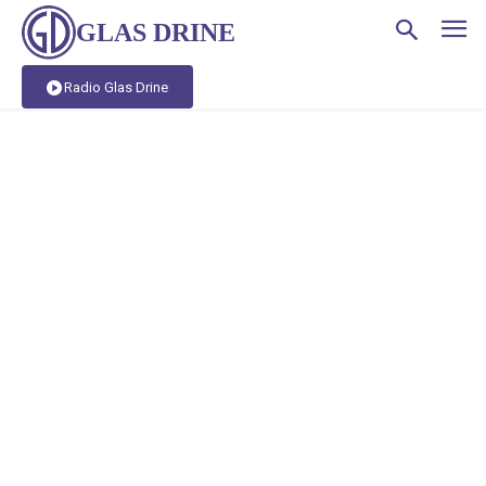
GLAS DRINE
Radio Glas Drine