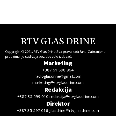
RTV GLAS DRINE
Copyright © 2021. RTV Glas Drine Sva prava zadržana. Zabranjeno
preuzimanje sadržaja bez dozvole izdavača.
Marketing
+387 61 898 964
radioglasdrine@gmail.com
marketing@rtvglasdrine.com
Redakcija
+387 35 599 010 redakcija@rtvglasdrine.com
Direktor
+387 35 597 016 glasdrine@rtvglasdrine.com