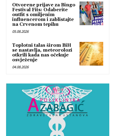
Otvorene prijave za Bingo
Festival Fits: Odaberite
outfit s omiljenim
influencerom i zablistajte
na Crvenom tepihu
05.08.2026
Toplotni talas širom BiH
se nastavlja, meteorolozi
otkrili kada nas očekuje
osvježenje
04.08.2026