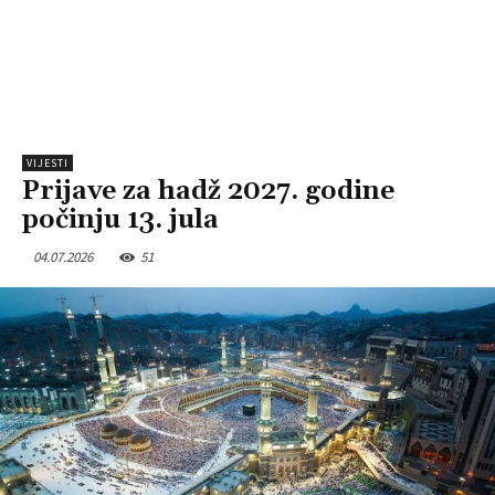
VIJESTI
Prijave za hadž 2027. godine
počinju 13. jula
04.07.2026
51