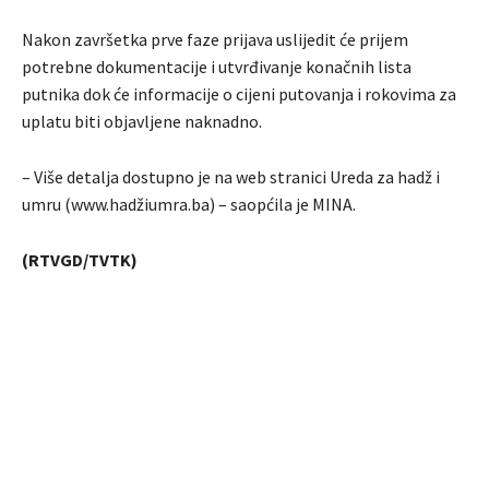
Nakon završetka prve faze prijava uslijedit će prijem
potrebne dokumentacije i utvrđivanje konačnih lista
putnika dok će informacije o cijeni putovanja i rokovima za
uplatu biti objavljene naknadno.
– Više detalja dostupno je na web stranici Ureda za hadž i
umru (www.hadžiumra.ba) – saopćila je MINA.
(RTVGD/TVTK)