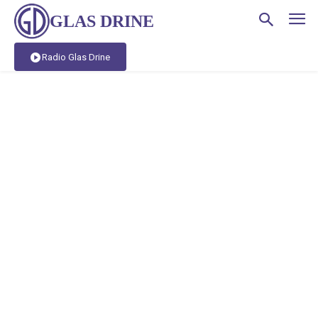
GLAS DRINE
Radio Glas Drine