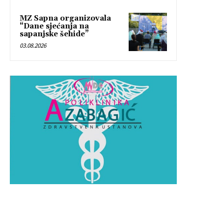
MZ Sapna organizovala
“Dane sjećanja na
sapanjske šehide”
03.08.2026