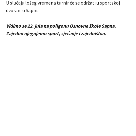
U slučaju lošeg vremena turnir će se održati u sportskoj
dvorani u Sapni.
Vidimo se 22. jula na poligonu Osnovne škole Sapna.
Zajedno njegujemo sport, sjećanje i zajedništvo.