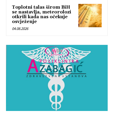
Toplotni talas širom BiH
se nastavlja, meteorolozi
otkrili kada nas očekuje
osvježenje
04.08.2026