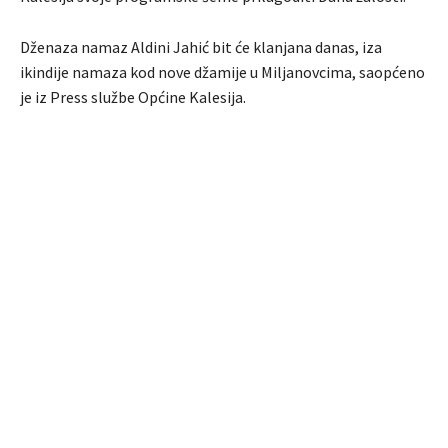
Dženaza namaz Aldini Jahić bit će klanjana danas, iza
ikindije namaza kod nove džamije u Miljanovcima, saopćeno
je iz Press službe Općine Kalesija.