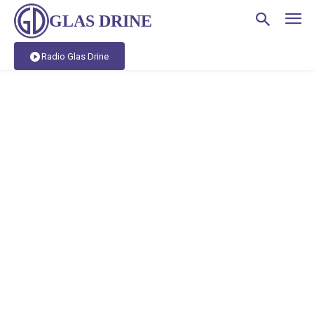
GLAS DRINE
Radio Glas Drine