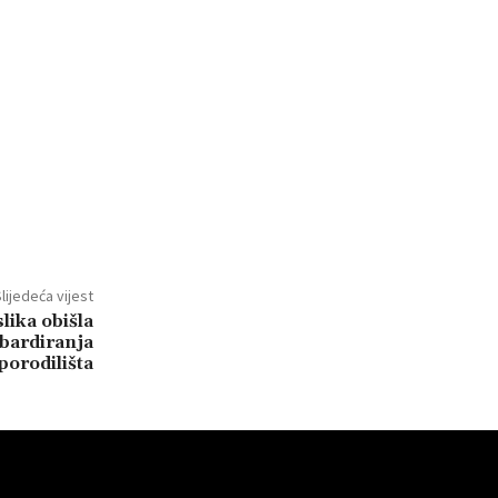
lijedeća vijest
lika obišla
bardiranja
porodilišta