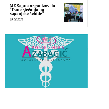
MZ Sapna organizovala
“Dane sjećanja na
sapanjske šehide”
03.08.2026