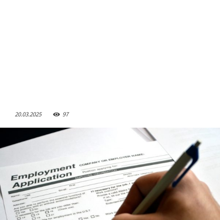
20.03.2025
97