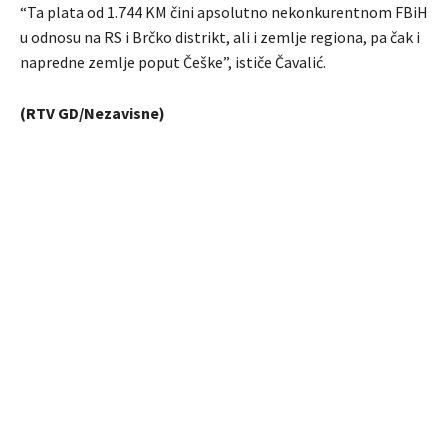
“Ta plata od 1.744 KM čini apsolutno nekonkurentnom FBiH
u odnosu na RS i Brčko distrikt, ali i zemlje regiona, pa čak i
napredne zemlje poput Češke”, ističe Čavalić.
(RTV GD/Nezavisne)