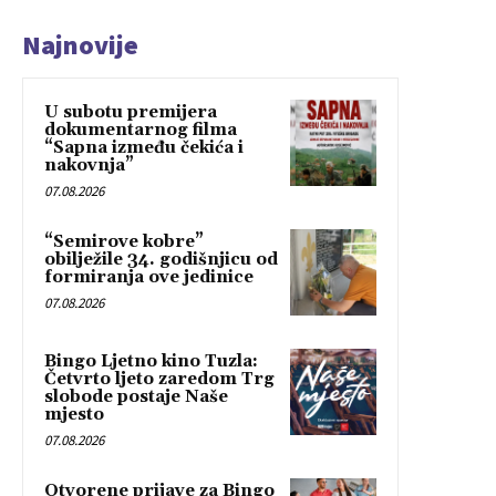
Najnovije
U subotu premijera
dokumentarnog filma
“Sapna između čekića i
nakovnja”
07.08.2026
“Semirove kobre”
obilježile 34. godišnjicu od
formiranja ove jedinice
07.08.2026
Bingo Ljetno kino Tuzla:
Četvrto ljeto zaredom Trg
slobode postaje Naše
mjesto
07.08.2026
Otvorene prijave za Bingo