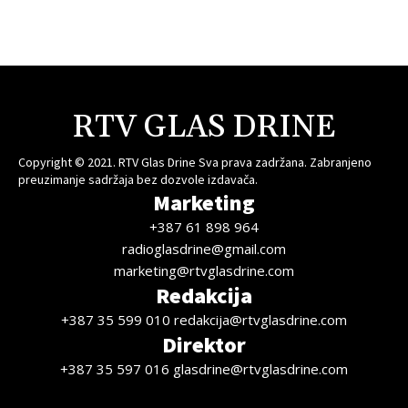
RTV GLAS DRINE
Copyright © 2021. RTV Glas Drine Sva prava zadržana. Zabranjeno
preuzimanje sadržaja bez dozvole izdavača.
Marketing
+387 61 898 964
radioglasdrine@gmail.com
marketing@rtvglasdrine.com
Redakcija
+387 35 599 010 redakcija@rtvglasdrine.com
Direktor
+387 35 597 016 glasdrine@rtvglasdrine.com