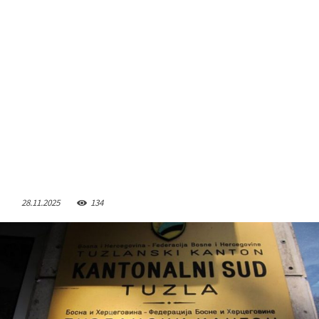
28.11.2025
134