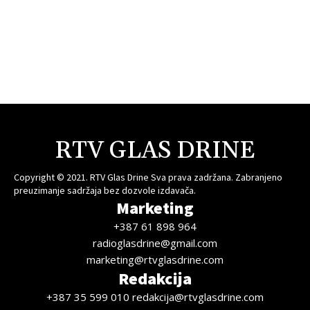
RTV GLAS DRINE
Copyright © 2021. RTV Glas Drine Sva prava zadržana. Zabranjeno
preuzimanje sadržaja bez dozvole izdavača.
Marketing
+387 61 898 964
radioglasdrine@gmail.com
marketing@rtvglasdrine.com
Redakcija
+387 35 599 010 redakcija@rtvglasdrine.com