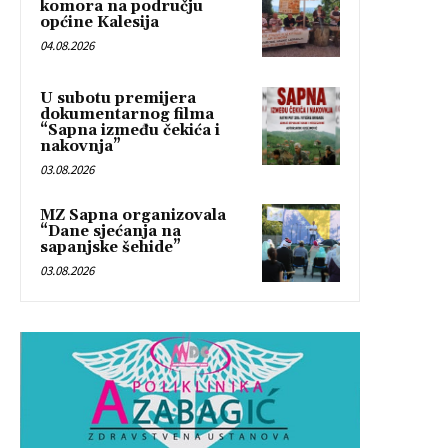
komora na području
općine Kalesija
04.08.2026
U subotu premijera
dokumentarnog filma
“Sapna između čekića i
nakovnja”
03.08.2026
MZ Sapna organizovala
“Dane sjećanja na
sapanjske šehide”
03.08.2026