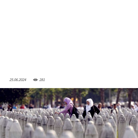
25.06.2024
281