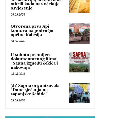
otkrili kada nas očekuje
osvježenje
04.08.2026
Otvorena prva Api
komora na području
općine Kalesija
04.08.2026
U subotu premijera
dokumentarnog filma
“Sapna između čekića i
nakovnja”
03.08.2026
MZ Sapna organizovala
“Dane sjećanja na
sapanjske šehide”
03.08.2026