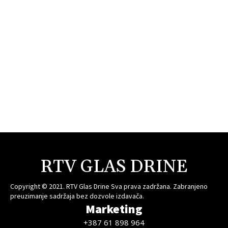
RTV GLAS DRINE
Copyright © 2021. RTV Glas Drine Sva prava zadržana. Zabranjeno
preuzimanje sadržaja bez dozvole izdavača.
Marketing
+387 61 898 964