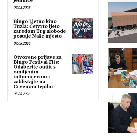
jedinice
07.08.2026
Bingo Ljetno kino
Tuzla: Četvrto ljeto
zaredom Trg slobode
postaje Naše mjesto
07.08.2026
Otvorene prijave za
Bingo Festival Fits:
Odaberite outfit s
omiljenim
influencerom i
zablistajte na
Crvenom tepihu
05.08.2026