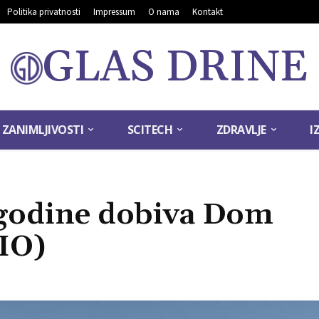
Politika privatnosti
Impressum
O nama
Kontakt
GLAS DRINE
ZANIMLJIVOSTI
SCITECH
ZDRAVLJE
I
 godine dobiva Dom
IO)