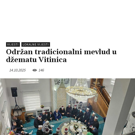
VIJESTI
LOKALNE VIJESTI
Održan tradicionalni mevlud u
džematu Vitinica
14.10.2025
146