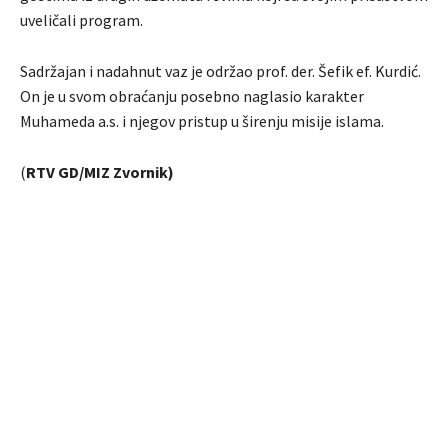
uveličali program.
Sadržajan i nadahnut vaz je održao prof. der. Šefik ef. Kurdić.
On je u svom obraćanju posebno naglasio karakter
Muhameda a.s. i njegov pristup u širenju misije islama.
(
RTV GD/MIZ Zvornik)