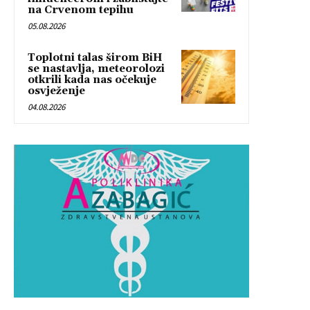
na Crvenom tepihu
05.08.2026
Toplotni talas širom BiH
se nastavlja, meteorolozi
otkrili kada nas očekuje
osvježenje
04.08.2026