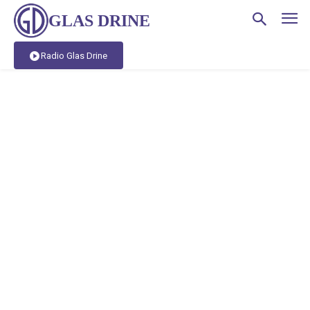
GLAS DRINE
Radio Glas Drine