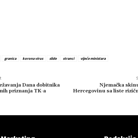
granica
korona virus
slide
stranci
vijeće ministara
t
S
ježavanja Dana dobitnika
Njemačka skinu
tnih priznanja TK-a
Hercegovinu sa liste rizič