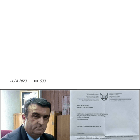
14.04.2023
533