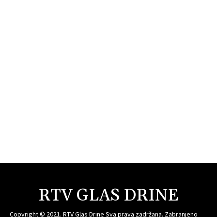
RTV GLAS DRINE
Copyright © 2021. RTV Glas Drine Sva prava zadržana. Zabranjeno