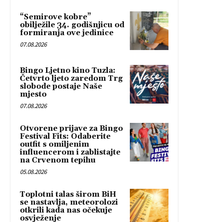
“Semirove kobre”
obilježile 34. godišnjicu od
formiranja ove jedinice
07.08.2026
Bingo Ljetno kino Tuzla:
Četvrto ljeto zaredom Trg
slobode postaje Naše
mjesto
07.08.2026
Otvorene prijave za Bingo
Festival Fits: Odaberite
outfit s omiljenim
influencerom i zablistajte
na Crvenom tepihu
05.08.2026
Toplotni talas širom BiH
se nastavlja, meteorolozi
otkrili kada nas očekuje
osvježenje