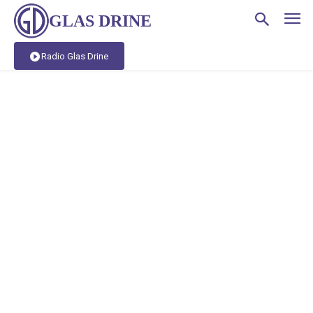
GLAS DRINE
Radio Glas Drine