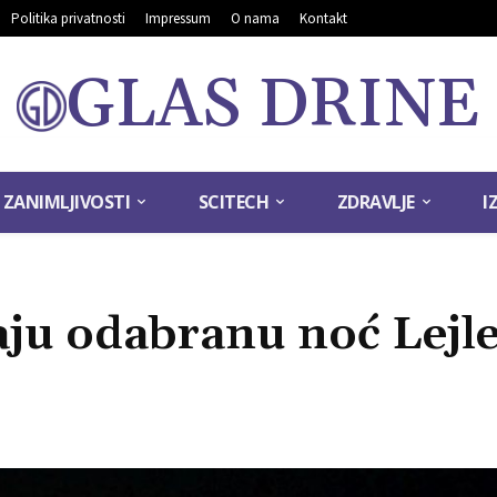
Politika privatnosti
Impressum
O nama
Kontakt
GLAS DRINE
ZANIMLJIVOSTI
SCITECH
ZDRAVLJE
I
ju odabranu noć Lejle