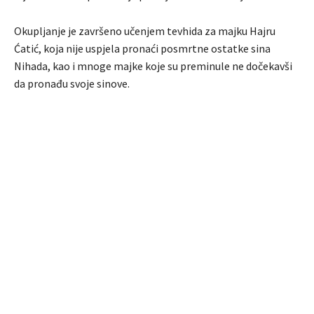
Okupljanje je završeno učenjem tevhida za majku Hajru
Ćatić, koja nije uspjela pronaći posmrtne ostatke sina
Nihada, kao i mnoge majke koje su preminule ne dočekavši
da pronađu svoje sinove.