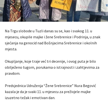
Na Trgu slobode u Tuzli danas su se, kao i svakog 11. u
mjesecu, okupile majke i žene Srebrenice i Podrinja, u znak
sjećanja na genocid nad Bošnjacima Srebrenice i okolnih
mjesta.
Okupljanje, koje traje već tri decenije, i ovog puta je bilo
obilježeno tugom, porukama o istrajnosti i zahtjevima za
pravdom.
Predsjednica Udruženja “Žene Srebrenice” Nura Begović
kazala je da je svaki 11. u mjesecu za preživjele majke
izuzetno težak i emotivan dan.