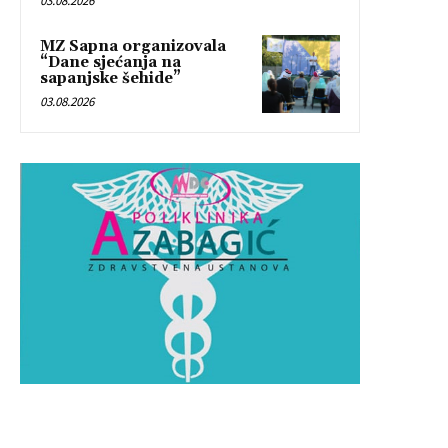
03.08.2026
MZ Sapna organizovala
“Dane sjećanja na
sapanjske šehide”
03.08.2026