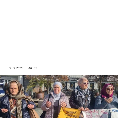
11.11.2025
32