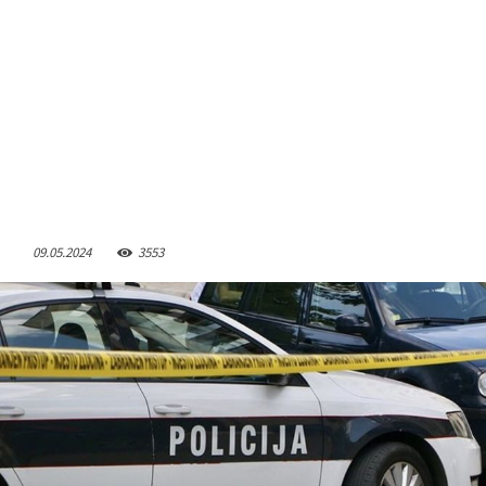
09.05.2024
3553