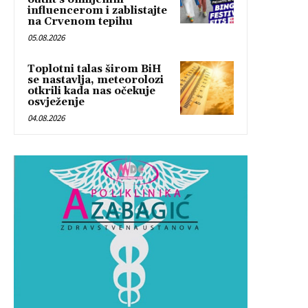
influencerom i zablistajte
na Crvenom tepihu
05.08.2026
Toplotni talas širom BiH
se nastavlja, meteorolozi
otkrili kada nas očekuje
osvježenje
04.08.2026