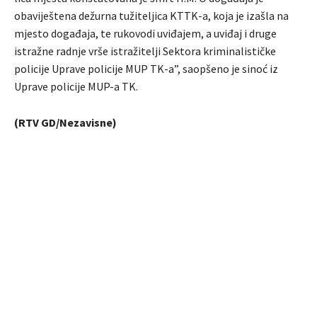
obaviještena dežurna tužiteljica KTTK-a, koja je izašla na
mjesto događaja, te rukovodi uviđajem, a uviđaj i druge
istražne radnje vrše istražitelji Sektora kriminalističke
policije Uprave policije MUP TK-a”, saopšeno je sinoć iz
Uprave policije MUP-a TK.
(RTV GD/Nezavisne)