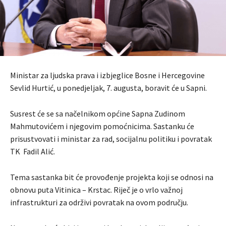
Ministar za ljudska prava i izbjeglice Bosne i Hercegovine
Sevlid Hurtić, u ponedjeljak, 7. augusta, boravit će u Sapni.
Susrest će se sa načelnikom općine Sapna Zudinom
Mahmutovićem i njegovim pomoćnicima. Sastanku će
prisustvovati i ministar za rad, socijalnu politiku i povratak
TK Fadil Alić.
Tema sastanka bit će provođenje projekta koji se odnosi na
obnovu puta Vitinica – Krstac. Riječ je o vrlo važnoj
infrastrukturi za održivi povratak na ovom području.