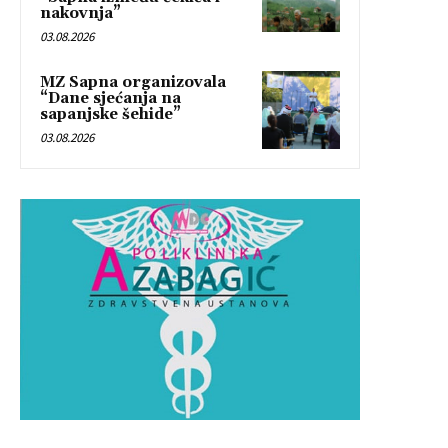
nakovnja”
03.08.2026
MZ Sapna organizovala
“Dane sjećanja na
sapanjske šehide”
03.08.2026