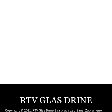
RTV GLAS DRINE
Copyright © 2021. RTV Glas Drine Sva prava zadržana. Zabranjeno