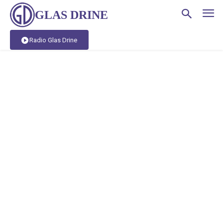
GLAS DRINE
Radio Glas Drine