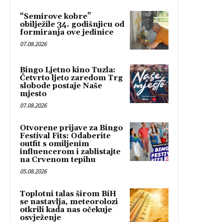
“Semirove kobre”
obilježile 34. godišnjicu od
formiranja ove jedinice
07.08.2026
Bingo Ljetno kino Tuzla:
Četvrto ljeto zaredom Trg
slobode postaje Naše
mjesto
07.08.2026
Otvorene prijave za Bingo
Festival Fits: Odaberite
outfit s omiljenim
influencerom i zablistajte
na Crvenom tepihu
05.08.2026
Toplotni talas širom BiH
se nastavlja, meteorolozi
otkrili kada nas očekuje
osvježenje