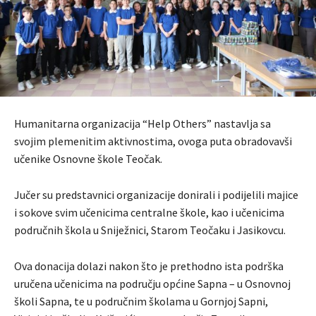
Humanitarna organizacija “Help Others” nastavlja sa
svojim plemenitim aktivnostima, ovoga puta obradovavši
učenike Osnovne škole Teočak.
Jučer su predstavnici organizacije donirali i podijelili majice
i sokove svim učenicima centralne škole, kao i učenicima
područnih škola u Sniježnici, Starom Teočaku i Jasikovcu.
Ova donacija dolazi nakon što je prethodno ista podrška
uručena učenicima na području općine Sapna – u Osnovnoj
školi Sapna, te u područnim školama u Gornjoj Sapni,