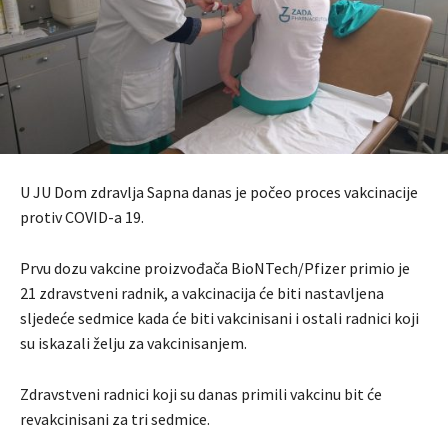
U JU Dom zdravlja Sapna danas je počeo proces vakcinacije
protiv COVID-a 19.
Prvu dozu vakcine proizvođača BioNTech/Pfizer primio je
21 zdravstveni radnik, a vakcinacija će biti nastavljena
sljedeće sedmice kada će biti vakcinisani i ostali radnici koji
su iskazali želju za vakcinisanjem.
Zdravstveni radnici koji su danas primili vakcinu bit će
revakcinisani za tri sedmice.