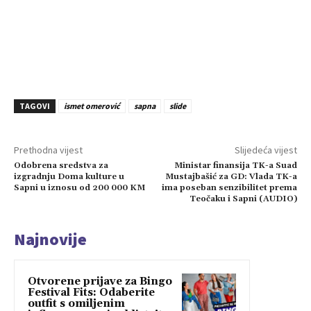
TAGOVI
ismet omerović
sapna
slide
Prethodna vijest
Slijedeća vijest
Odobrena sredstva za
Ministar finansija TK-a Suad
izgradnju Doma kulture u
Mustajbašić za GD: Vlada TK-a
Sapni u iznosu od 200 000 KM
ima poseban senzibilitet prema
Teočaku i Sapni (AUDIO)
Najnovije
Otvorene prijave za Bingo
Festival Fits: Odaberite
outfit s omiljenim