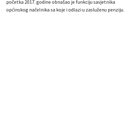
početka 2017. godine obnašao je funkciju savjetnika
općinskog načelnika sa koje i odlazi u zasluženu penziju.