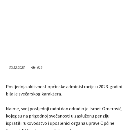
30.12.2023
919
Posljednja aktivnost općinske administracije u 2023. godini
bila je svečarskog karaktera.
Naime, svoj posljednji radni dan odradio je Ismet Omerović,
kojeg su na prigodnoj svečanosti u zasluženu penziju
ispratili rukovodstvo i uposlenici organa uprave Općine