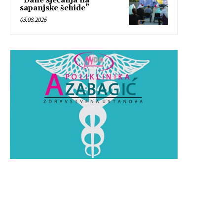
“Dane sjećanja na
sapanjske šehide”
03.08.2026