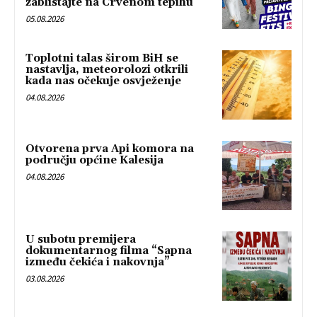
zablistajte na Crvenom tepihu
05.08.2026
Toplotni talas širom BiH se
nastavlja, meteorolozi otkrili
kada nas očekuje osvježenje
04.08.2026
Otvorena prva Api komora na
području općine Kalesija
04.08.2026
U subotu premijera
dokumentarnog filma “Sapna
između čekića i nakovnja”
03.08.2026