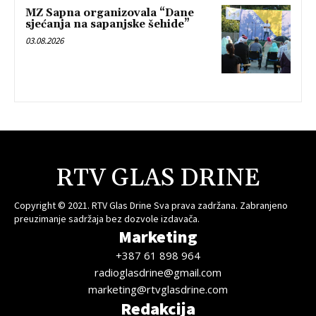
MZ Sapna organizovala “Dane
sjećanja na sapanjske šehide”
03.08.2026
RTV GLAS DRINE
Copyright © 2021. RTV Glas Drine Sva prava zadržana. Zabranjeno
preuzimanje sadržaja bez dozvole izdavača.
Marketing
+387 61 898 964
radioglasdrine@gmail.com
marketing@rtvglasdrine.com
Redakcija