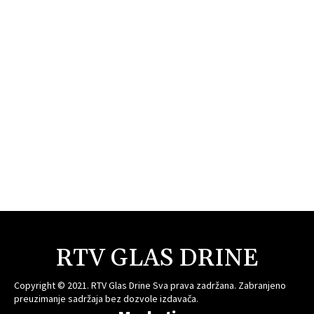
RTV GLAS DRINE
Copyright © 2021. RTV Glas Drine Sva prava zadržana. Zabranjeno
preuzimanje sadržaja bez dozvole izdavača.