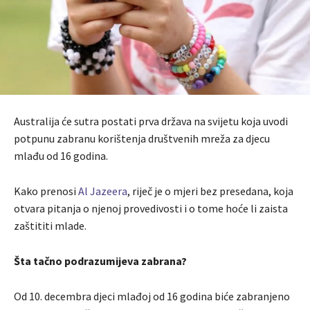
Australija će sutra postati prva država na svijetu koja uvodi
potpunu zabranu korištenja društvenih mreža za djecu
mlađu od 16 godina.
Kako prenosi
Al Jazeera
, riječ je o mjeri bez presedana, koja
otvara pitanja o njenoj provedivosti i o tome hoće li zaista
zaštititi mlade.
Šta tačno podrazumijeva zabrana?
Od 10. decembra djeci mlađoj od 16 godina biće zabranjeno