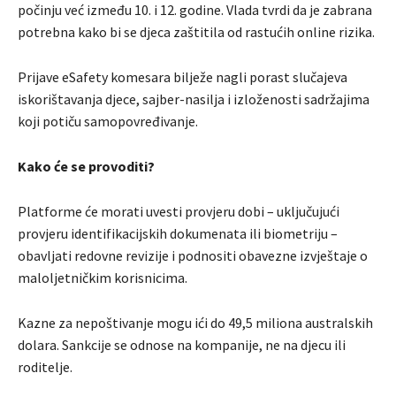
počinju već između 10. i 12. godine. Vlada tvrdi da je zabrana
potrebna kako bi se djeca zaštitila od rastućih online rizika.
Prijave eSafety komesara bilježe nagli porast slučajeva
iskorištavanja djece, sajber-nasilja i izloženosti sadržajima
koji potiču samopovređivanje.
Kako će se provoditi?
Platforme će morati uvesti provjeru dobi – uključujući
provjeru identifikacijskih dokumenata ili biometriju –
obavljati redovne revizije i podnositi obavezne izvještaje o
maloljetničkim korisnicima.
Kazne za nepoštivanje mogu ići do 49,5 miliona australskih
dolara. Sankcije se odnose na kompanije, ne na djecu ili
roditelje.