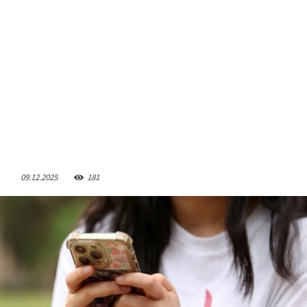
09.12.2025
181