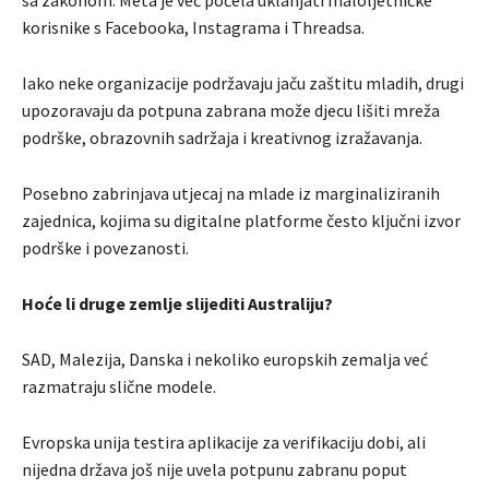
korisnike s Facebooka, Instagrama i Threadsa.
Iako neke organizacije podržavaju jaču zaštitu mladih, drugi
upozoravaju da potpuna zabrana može djecu lišiti mreža
podrške, obrazovnih sadržaja i kreativnog izražavanja.
Posebno zabrinjava utjecaj na mlade iz marginaliziranih
zajednica, kojima su digitalne platforme često ključni izvor
podrške i povezanosti.
Hoće li druge zemlje slijediti Australiju?
SAD, Malezija, Danska i nekoliko europskih zemalja već
razmatraju slične modele.
Evropska unija testira aplikacije za verifikaciju dobi, ali
nijedna država još nije uvela potpunu zabranu poput