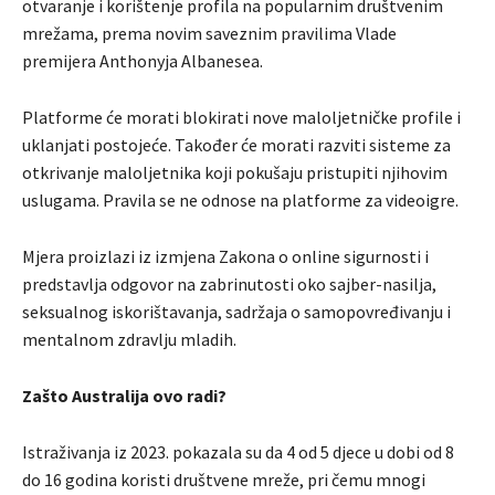
otvaranje i korištenje profila na popularnim društvenim
mrežama, prema novim saveznim pravilima Vlade
premijera Anthonyja Albanesea.
Platforme će morati blokirati nove maloljetničke profile i
uklanjati postojeće. Također će morati razviti sisteme za
otkrivanje maloljetnika koji pokušaju pristupiti njihovim
uslugama. Pravila se ne odnose na platforme za videoigre.
Mjera proizlazi iz izmjena Zakona o online sigurnosti i
predstavlja odgovor na zabrinutosti oko sajber-nasilja,
seksualnog iskorištavanja, sadržaja o samopovređivanju i
mentalnom zdravlju mladih.
Zašto Australija ovo radi?
Istraživanja iz 2023. pokazala su da 4 od 5 djece u dobi od 8
do 16 godina koristi društvene mreže, pri čemu mnogi