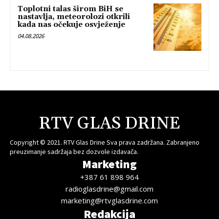
Toplotni talas širom BiH se
nastavlja, meteorolozi otkrili
kada nas očekuje osvježenje
04.08.2026
RTV GLAS DRINE
Copyright © 2021. RTV Glas Drine Sva prava zadržana. Zabranjeno
preuzimanje sadržaja bez dozvole izdavača.
Marketing
+387 61 898 964
radioglasdrine@gmail.com
marketing@rtvglasdrine.com
Redakcija