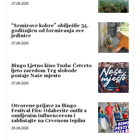
07.08.2026
“Semirove kobre” obilježile 34.
godišnjicu od formiranja ove
jedinice
07.08.2026
Bingo Ljetno kino Tuzla: Četvrto
ljeto zaredom Trg slobode
postaje Naše mjesto
07.08.2026
Otvorene prijave za Bingo
Festival Fits: Odaberite outfit s
omiljenim influencerom i
zablistajte na Crvenom tepihu
05.08.2026