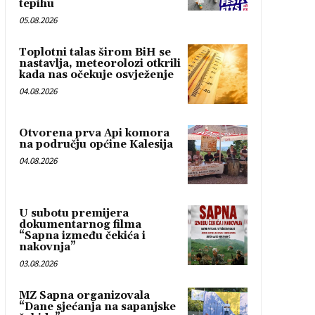
tepihu
05.08.2026
Toplotni talas širom BiH se
nastavlja, meteorolozi otkrili
kada nas očekuje osvježenje
04.08.2026
Otvorena prva Api komora
na području općine Kalesija
04.08.2026
U subotu premijera
dokumentarnog filma
“Sapna između čekića i
nakovnja”
03.08.2026
MZ Sapna organizovala
“Dane sjećanja na sapanjske