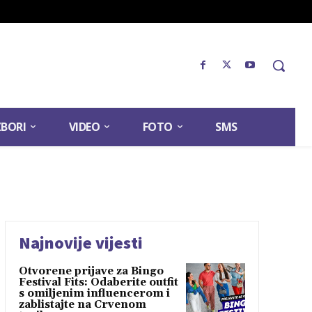
ZBORI
VIDEO
FOTO
SMS
Najnovije vijesti
Otvorene prijave za Bingo
Festival Fits: Odaberite outfit
s omiljenim influencerom i
zablistajte na Crvenom