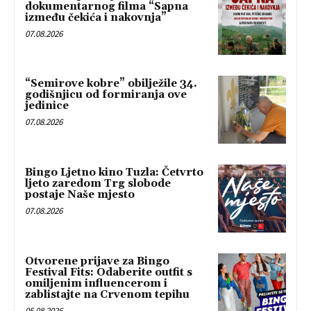
dokumentarnog filma “Sapna
između čekića i nakovnja”
07.08.2026
“Semirove kobre” obilježile 34.
godišnjicu od formiranja ove
jedinice
07.08.2026
Bingo Ljetno kino Tuzla: Četvrto
ljeto zaredom Trg slobode
postaje Naše mjesto
07.08.2026
Otvorene prijave za Bingo
Festival Fits: Odaberite outfit s
omiljenim influencerom i
zablistajte na Crvenom tepihu
05.08.2026