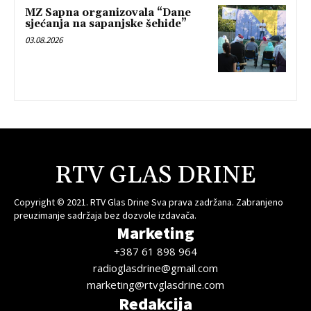
MZ Sapna organizovala “Dane
sjećanja na sapanjske šehide”
03.08.2026
RTV GLAS DRINE
Copyright © 2021. RTV Glas Drine Sva prava zadržana. Zabranjeno
preuzimanje sadržaja bez dozvole izdavača.
Marketing
+387 61 898 964
radioglasdrine@gmail.com
marketing@rtvglasdrine.com
Redakcija