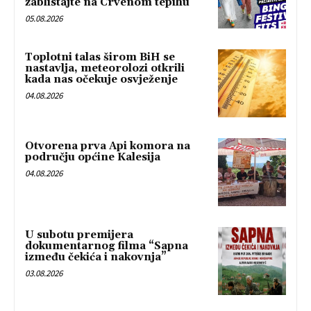
zablistajte na Crvenom tepihu
05.08.2026
Toplotni talas širom BiH se
nastavlja, meteorolozi otkrili
kada nas očekuje osvježenje
04.08.2026
Otvorena prva Api komora na
području općine Kalesija
04.08.2026
U subotu premijera
dokumentarnog filma “Sapna
između čekića i nakovnja”
03.08.2026