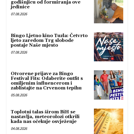
godišnjicu od formiranja ove
jedinice
07.08.2026
Bingo Ljetno kino Tuzla: Četvrto
ljeto zaredom Trg slobode
postaje Naše mjesto
07.08.2026
Otvorene prijave za Bingo
Festival Fits: Odaberite outfit s
omiljenim influencerom i
zablistajte na Crvenom tepihu
05.08.2026
Toplotni talas širom BiH se
nastavlja, meteorolozi otkrili
kada nas očekuje osvježenje
04.08.2026