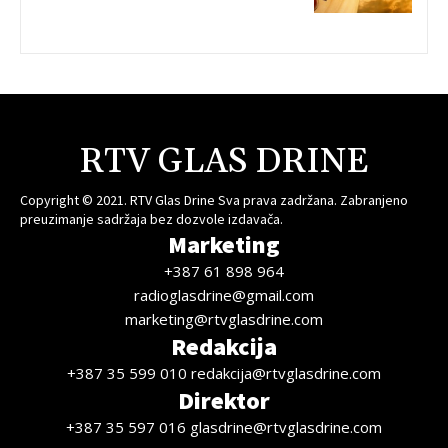
RTV GLAS DRINE
Copyright © 2021. RTV Glas Drine Sva prava zadržana. Zabranjeno
preuzimanje sadržaja bez dozvole izdavača.
Marketing
+387 61 898 964
radioglasdrine@gmail.com
marketing@rtvglasdrine.com
Redakcija
+387 35 599 010 redakcija@rtvglasdrine.com
Direktor
+387 35 597 016 glasdrine@rtvglasdrine.com