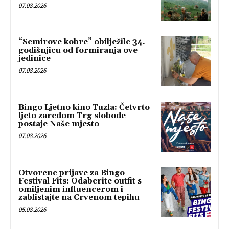
07.08.2026
“Semirove kobre” obilježile 34.
godišnjicu od formiranja ove
jedinice
07.08.2026
Bingo Ljetno kino Tuzla: Četvrto
ljeto zaredom Trg slobode
postaje Naše mjesto
07.08.2026
Otvorene prijave za Bingo
Festival Fits: Odaberite outfit s
omiljenim influencerom i
zablistajte na Crvenom tepihu
05.08.2026