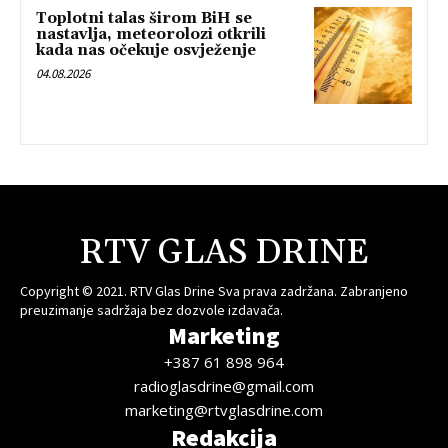
Toplotni talas širom BiH se
nastavlja, meteorolozi otkrili
kada nas očekuje osvježenje
04.08.2026
RTV GLAS DRINE
Copyright © 2021. RTV Glas Drine Sva prava zadržana. Zabranjeno
preuzimanje sadržaja bez dozvole izdavača.
Marketing
+387 61 898 964
radioglasdrine@gmail.com
marketing@rtvglasdrine.com
Redakcija