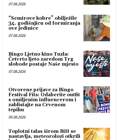
07.08.2026
“Semirove kobre” obilježile
34. godišnjicu od formiranja
ove jedinice
07.08.2026
Bingo Ljetno kino Tuzla:
Četvrto ljeto zaredom Trg
slobode postaje Naše mjesto
07.08.2026
Otvorene prijave za Bingo
Festival Fits: Odaberite outfit
s omiljenim influencerom i
zablistajte na Crvenom
tepihu
05.08.2026
Toplotni talas širom BiH se
nastavlja, meteorolozi otkrili