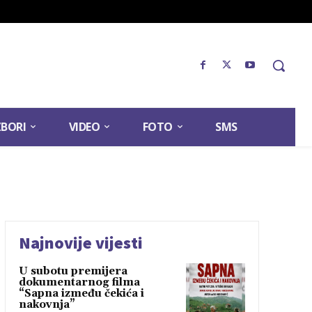
ZBORI
VIDEO
FOTO
SMS
Najnovije vijesti
U subotu premijera
dokumentarnog filma
“Sapna između čekića i
nakovnja”