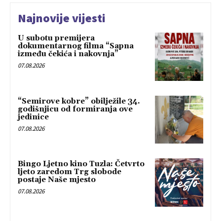
Najnovije vijesti
U subotu premijera
dokumentarnog filma “Sapna
između čekića i nakovnja”
07.08.2026
“Semirove kobre” obilježile 34.
godišnjicu od formiranja ove
jedinice
07.08.2026
Bingo Ljetno kino Tuzla: Četvrto
ljeto zaredom Trg slobode
postaje Naše mjesto
07.08.2026