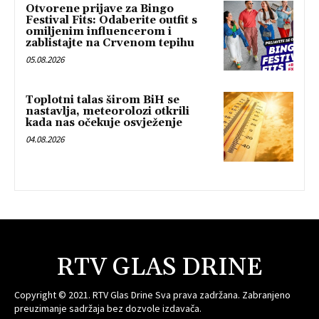
Otvorene prijave za Bingo
Festival Fits: Odaberite outfit s
omiljenim influencerom i
zablistajte na Crvenom tepihu
05.08.2026
Toplotni talas širom BiH se
nastavlja, meteorolozi otkrili
kada nas očekuje osvježenje
04.08.2026
RTV GLAS DRINE
Copyright © 2021. RTV Glas Drine Sva prava zadržana. Zabranjeno
preuzimanje sadržaja bez dozvole izdavača.