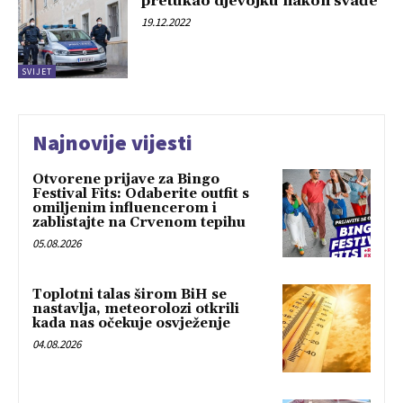
pretukao djevojku nakon svađe
19.12.2022
SVIJET
Najnovije vijesti
Otvorene prijave za Bingo
Festival Fits: Odaberite outfit s
omiljenim influencerom i
zablistajte na Crvenom tepihu
05.08.2026
Toplotni talas širom BiH se
nastavlja, meteorolozi otkrili
kada nas očekuje osvježenje
04.08.2026