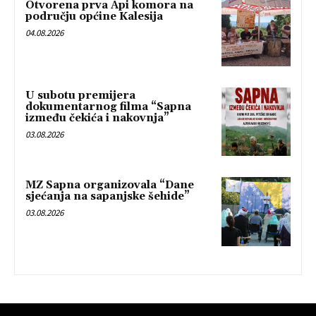
Otvorena prva Api komora na
području općine Kalesija
04.08.2026
U subotu premijera
dokumentarnog filma “Sapna
između čekića i nakovnja”
03.08.2026
MZ Sapna organizovala “Dane
sjećanja na sapanjske šehide”
03.08.2026