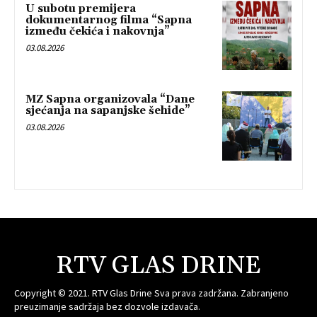
U subotu premijera
dokumentarnog filma “Sapna
između čekića i nakovnja”
03.08.2026
MZ Sapna organizovala “Dane
sjećanja na sapanjske šehide”
03.08.2026
RTV GLAS DRINE
Copyright © 2021. RTV Glas Drine Sva prava zadržana. Zabranjeno
preuzimanje sadržaja bez dozvole izdavača.