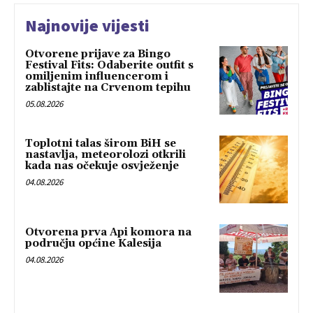
Najnovije vijesti
Otvorene prijave za Bingo
Festival Fits: Odaberite outfit s
omiljenim influencerom i
zablistajte na Crvenom tepihu
05.08.2026
Toplotni talas širom BiH se
nastavlja, meteorolozi otkrili
kada nas očekuje osvježenje
04.08.2026
Otvorena prva Api komora na
području općine Kalesija
04.08.2026