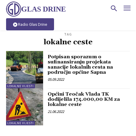
GLAS DRINE
Radio Glas Drine
TAG
lokalne ceste
Potpisan sporazum o
sufinansiranju projekata
sanacije lokalnih cesta na
području općine Sapna
05.09.2022
LOKALNE VIJESTI
Općini Teočak Vlada TK
dodijelila 174.000,00 KM za
lokalne ceste
21.06.2022
LOKALNE VIJESTI