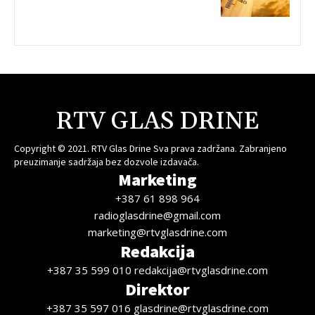
RTV GLAS DRINE
Copyright © 2021. RTV Glas Drine Sva prava zadržana. Zabranjeno
preuzimanje sadržaja bez dozvole izdavača.
Marketing
+387 61 898 964
radioglasdrine@gmail.com
marketing@rtvglasdrine.com
Redakcija
+387 35 599 010 redakcija@rtvglasdrine.com
Direktor
+387 35 597 016 glasdrine@rtvglasdrine.com