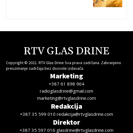
RTV GLAS DRINE
Copyright © 2021. RTV Glas Drine Sva prava zadržana. Zabranjeno
preuzimanje sadržaja bez dozvole izdavača.
Marketing
+387 61 898 964
radioglasdrine@gmail.com
marketing@rtvglasdrine.com
Redakcija
+387 35 599 010 redakcija@rtvglasdrine.com
Direktor
+387 35 597 016 glasdrine@rtvglasdrine.com