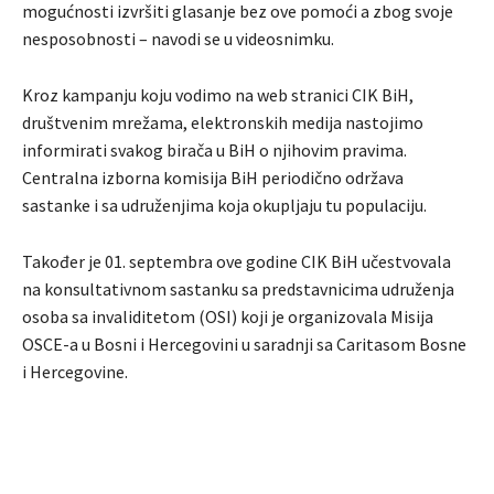
mogućnosti izvršiti glasanje bez ove pomoći a zbog svoje
nesposobnosti – navodi se u videosnimku.
Kroz kampanju koju vodimo na web stranici CIK BiH,
društvenim mrežama, elektronskih medija nastojimo
informirati svakog birača u BiH o njihovim pravima.
Centralna izborna komisija BiH periodično održava
sastanke i sa udruženjima koja okupljaju tu populaciju.
Također je 01. septembra ove godine CIK BiH učestvovala
na konsultativnom sastanku sa predstavnicima udruženja
osoba sa invaliditetom (OSI) koji je organizovala Misija
OSCE-a u Bosni i Hercegovini u saradnji sa Caritasom Bosne
i Hercegovine.