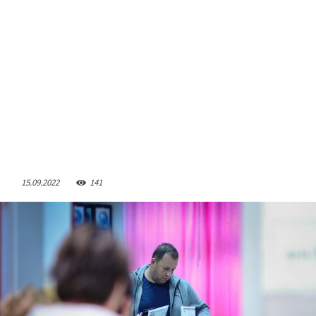
15.09.2022
141