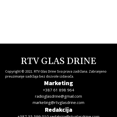
RTV GLAS DRINE
Copyright © 2021. RTV Glas Drine Sva prava zadržana. Zabranjeno
preuzimanje sadržaja bez dozvole izdavača.
Marketing
+387 61 898 964
radioglasdrine@gmail.com
marketing@rtvglasdrine.com
Redakcija
+387 35 599 010 redakcija@rtvglasdrine.com