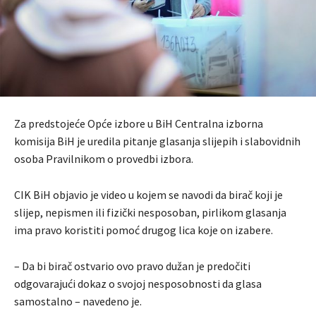
Za predstojeće Opće izbore u BiH Centralna izborna
komisija BiH je uredila pitanje glasanja slijepih i slabovidnih
osoba Pravilnikom o provedbi izbora.
CIK BiH objavio je video u kojem se navodi da birač koji je
slijep, nepismen ili fizički nesposoban, pirlikom glasanja
ima pravo koristiti pomoć drugog lica koje on izabere.
– Da bi birač ostvario ovo pravo dužan je predočiti
odgovarajući dokaz o svojoj nesposobnosti da glasa
samostalno – navedeno je.