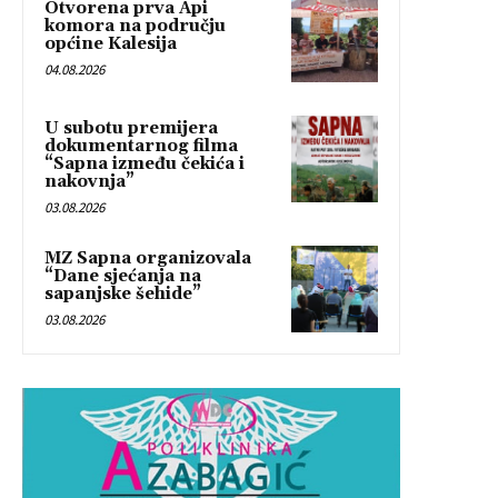
Otvorena prva Api
komora na području
općine Kalesija
04.08.2026
U subotu premijera
dokumentarnog filma
“Sapna između čekića i
nakovnja”
03.08.2026
MZ Sapna organizovala
“Dane sjećanja na
sapanjske šehide”
03.08.2026