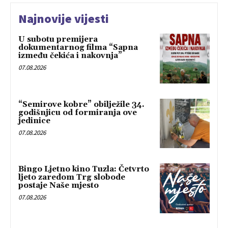
Najnovije vijesti
U subotu premijera
dokumentarnog filma “Sapna
između čekića i nakovnja”
07.08.2026
“Semirove kobre” obilježile 34.
godišnjicu od formiranja ove
jedinice
07.08.2026
Bingo Ljetno kino Tuzla: Četvrto
ljeto zaredom Trg slobode
postaje Naše mjesto
07.08.2026