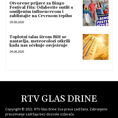
Otvorene prijave za Bingo
Festival Fits: Odaberite outfit s
omiljenim influencerom i
zablistajte na Crvenom tepihu
05.08.2026
Toplotni talas širom BiH se
nastavlja, meteorolozi otkrili
kada nas očekuje osvježenje
04.08.2026
RTV GLAS DRINE
Copyright © 2021. RTV Glas Drine Sva prava zadržana. Zabranjeno
preuzimanje sadržaja bez dozvole izdavača.