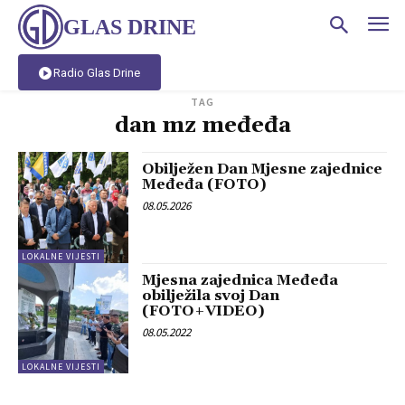
GLAS DRINE
Radio Glas Drine
TAG
dan mz međeđa
Obilježen Dan Mjesne zajednice
Međeđa (FOTO)
08.05.2026
LOKALNE VIJESTI
Mjesna zajednica Međeđa
obilježila svoj Dan
(FOTO+VIDEO)
08.05.2022
LOKALNE VIJESTI