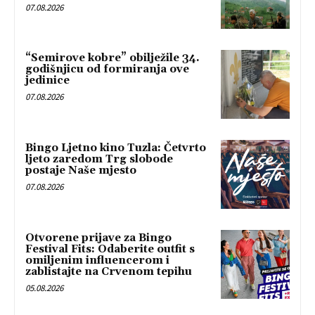
07.08.2026
“Semirove kobre” obilježile 34.
godišnjicu od formiranja ove
jedinice
07.08.2026
Bingo Ljetno kino Tuzla: Četvrto
ljeto zaredom Trg slobode
postaje Naše mjesto
07.08.2026
Otvorene prijave za Bingo
Festival Fits: Odaberite outfit s
omiljenim influencerom i
zablistajte na Crvenom tepihu
05.08.2026