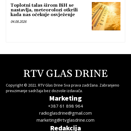
Toplotni talas širom BiH se
nastavlja, meteorolozi otkrili
kada nas očekuje osvježenje
04.08.2026
RTV GLAS DRINE
Copyright © 2021. RTV Glas Drine Sva prava zadržana. Zabranjeno
preuzimanje sadržaja bez dozvole izdavača.
Marketing
+387 61 898 964
radioglasdrine@gmail.com
marketing@rtvglasdrine.com
Redakcija